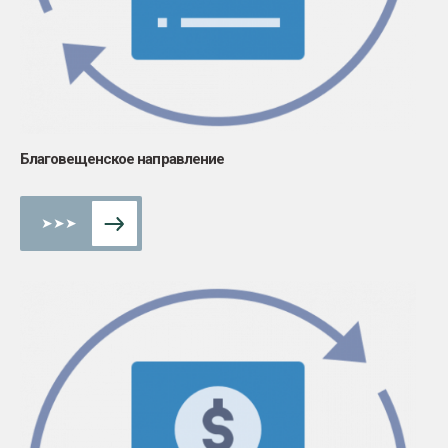
Благовещенское направление
➤➤➤