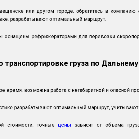
ещенске или другом городе, обратитесь в компанию «
вке, разрабатывают оптимальный маршрут.
ды оснащены рефрижераторами для перевозки скоропорт
по транспортировке груза по Дальнему
е время, возможна работа с негабаритной и опасной пр
стике разрабатывают оптимальный маршрут, учитывают е
ой стоимости, точные
цены
зависят от объема груза