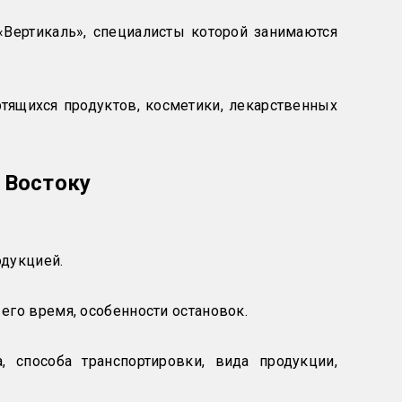
Вертикаль», специалисты которой занимаются
ящихся продуктов, косметики, лекарственных
 Востоку
одукцией.
го время, особенности остановок.
, способа транспортировки, вида продукции,