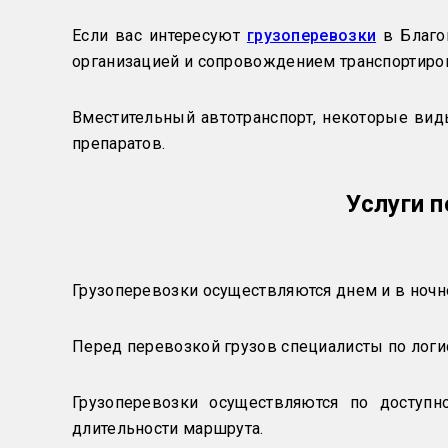
Если вас интересуют
грузоперевозки
в Благов
организацией и сопровождением транспортиро
Вместительный автотранспорт, некоторые ви
препаратов.
Услуги 
Грузоперевозки осуществляются днем и в ночно
Перед перевозкой грузов специалисты по логи
Грузоперевозки осуществляются по доступн
длительности маршрута.