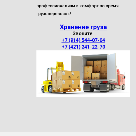
профессионализм и комфорт во время
грузоперевозок!
Хранение груза
Звоните
+7 (914) 544-07-04
+7 (421) 241-22-70